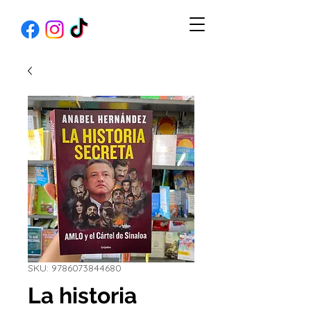
SKU: 9786073844680
La historia