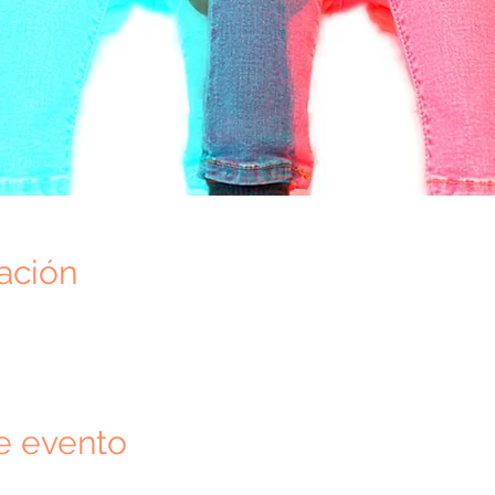
ación
e evento