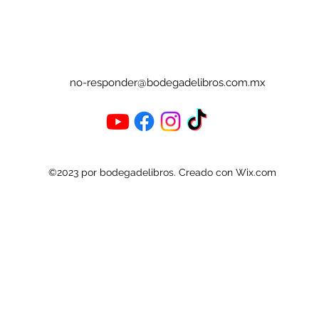
no-responder@bodegadelibros.com.mx
©2023 por bodegadelibros. Creado con Wix.com