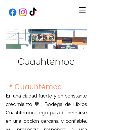
Cuauhtémoc
📍 Cuauhtémoc
En una ciudad fuerte y en constante
crecimiento 🧡, Bodega de Libros
Cuauhtémoc llegó para convertirse
en una opción cercana y confiable.
Su presencia responde a una