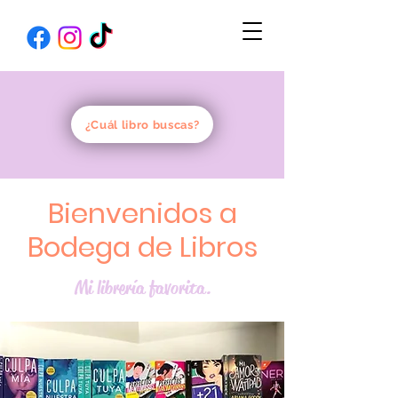
¿Cuál libro buscas?
Bienvenidos a
Bodega de Libros
Mi librería favorita.