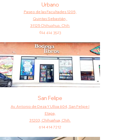
Urbano
Paseo de las Facultades 1205,
Quintas
Sebastián,
31125
Chihuahua, Chih.
614 414 3523
San Felipe
Av. Antonio de Deza Y Ulloa 604, San Felipe I
Etapa,
31203, Chihuahua, Chih.
614 414 7212